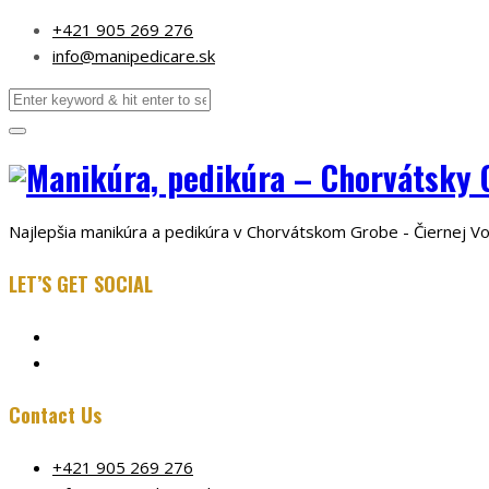
+421 905 269 276
info@manipedicare.sk
Najlepšia manikúra a pedikúra v Chorvátskom Grobe - Čiernej V
LET’S GET SOCIAL
Contact Us
+421 905 269 276