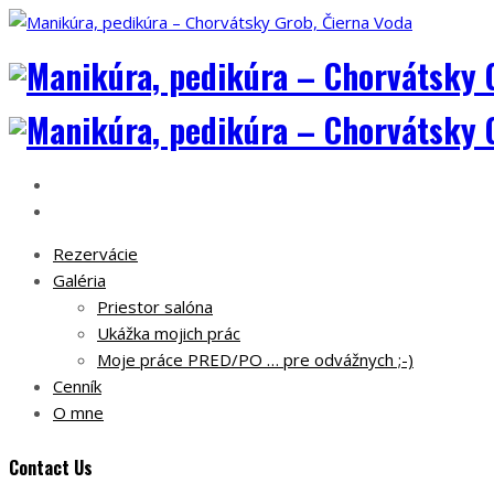
Rezervácie
Galéria
Priestor salóna
Ukážka mojich prác
Moje práce PRED/PO … pre odvážnych ;-)
Cenník
O mne
Contact Us