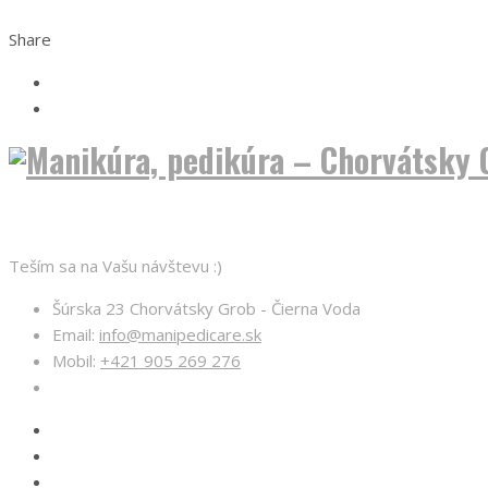
Share
O nás
Teším sa na Vašu návštevu :)
Šúrska 23 Chorvátsky Grob - Čierna Voda
Email:
info@manipedicare.sk
Mobil:
+421 905 269 276