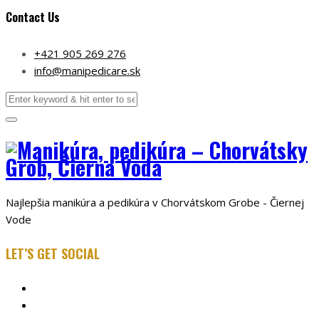
Contact Us
+421 905 269 276
info@manipedicare.sk
Najlepšia manikúra a pedikúra v Chorvátskom Grobe - Čiernej
Vode
LET’S GET SOCIAL