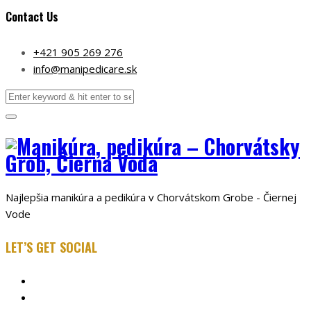
Contact Us
+421 905 269 276
info@manipedicare.sk
Najlepšia manikúra a pedikúra v Chorvátskom Grobe - Čiernej
Vode
LET’S GET SOCIAL