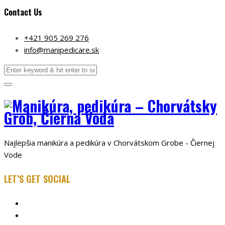
Contact Us
+421 905 269 276
info@manipedicare.sk
Najlepšia manikúra a pedikúra v Chorvátskom Grobe - Čiernej
Vode
LET’S GET SOCIAL